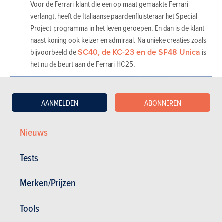
Voor de Ferrari-klant die een op maat gemaakte Ferrari
verlangt, heeft de Italiaanse paardenfluisteraar het Special
Project-programma in het leven geroepen. En dan is de klant
naast koning ook keizer en admiraal. Na unieke creaties zoals
bijvoorbeeld de
SC40, de KC-23 en de SP48 Unica
is
het nu de beurt aan de Ferrari HC25.
AANMELDEN
ABONNEREN
Nieuws
Tests
Merken/Prijzen
Tools