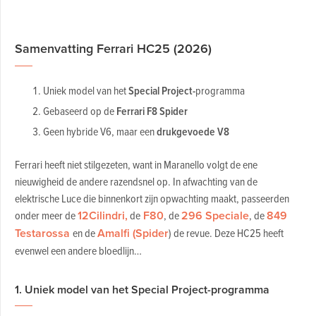
Samenvatting Ferrari HC25 (2026)
Uniek model van het
Special Project-
programma
Gebaseerd op de
Ferrari F8 Spider
Geen hybride V6, maar een
drukgevoede V8
Ferrari heeft niet stilgezeten, want in Maranello volgt de ene
nieuwigheid de andere razendsnel op. In afwachting van de
elektrische Luce die binnenkort zijn opwachting maakt, passeerden
onder meer de
12Cilindri,
de
F80
, de
296 Speciale
, de
849
Testarossa
en de
Amalfi (Spider
) de revue. Deze HC25 heeft
evenwel een andere bloedlijn…
1. Uniek model van het Special Project-programma