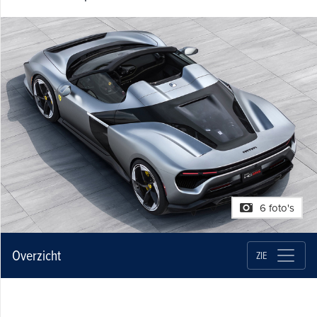
6 foto's
Overzicht
ZIE