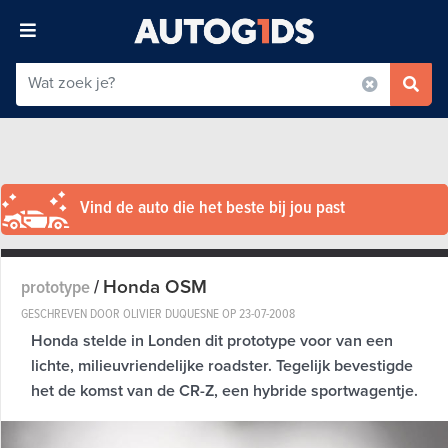
Vind de auto die het beste bij jou past
Honda OSM
prototype
/
GESCHREVEN DOOR OLIVIER DUQUESNE OP
23-07-2008
Honda stelde in Londen dit prototype voor van een
lichte, milieuvriendelijke roadster. Tegelijk bevestigde
het de komst van de CR-Z, een hybride sportwagentje.