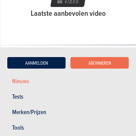
VIDEO
Laatste aanbevolen video
AANMELDEN
ABONNEREN
GESCHREVEN DOOR OLIVIER DUQUESNE OP
08-09-2008
Nieuws
Web Editor - Specialist Advice
Tests
Merken/Prijzen
Tools