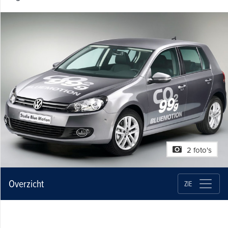
2 foto's
Overzicht
ZIE