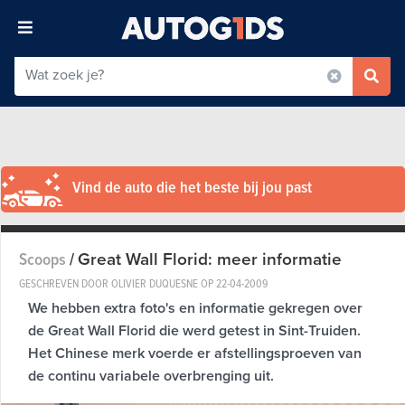
Vind de auto die het beste bij jou past
Great Wall Florid: meer informatie
Scoops
/
GESCHREVEN DOOR OLIVIER DUQUESNE OP
22-04-2009
We hebben extra foto's en informatie gekregen over
de Great Wall Florid die werd getest in Sint-Truiden.
Het Chinese merk voerde er afstellingsproeven van
de continu variabele overbrenging uit.