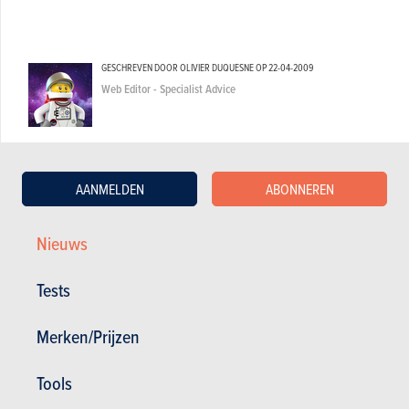
GESCHREVEN DOOR OLIVIER DUQUESNE OP
22-04-2009
Web Editor - Specialist Advice
AANMELDEN
ABONNEREN
Nieuws
Tests
Merken/Prijzen
Tools