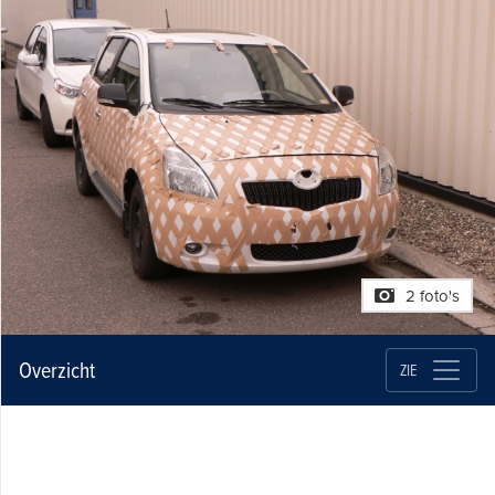
2 foto's
Overzicht
ZIE