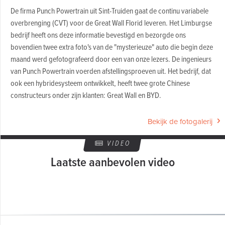
De firma Punch Powertrain uit Sint-Truiden gaat de continu variabele
overbrenging (CVT) voor de Great Wall Florid leveren. Het Limburgse
bedrijf heeft ons deze informatie bevestigd en bezorgde ons
bovendien twee extra foto's van de "mysterieuze" auto die begin deze
maand werd gefotografeerd door een van onze lezers. De ingenieurs
van Punch Powertrain voerden afstellingsproeven uit. Het bedrijf, dat
ook een hybridesysteem ontwikkelt, heeft twee grote Chinese
constructeurs onder zijn klanten: Great Wall en BYD.
Bekijk de fotogalerij
VIDEO
Laatste aanbevolen video