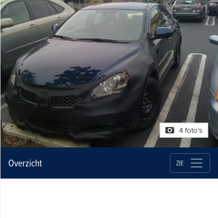
4 foto's
Overzicht
ZIE