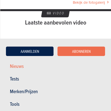
Bekijk de fotogalerij
VIDEO
Laatste aanbevolen video
AANMELDEN
ABONNEREN
Nieuws
GESCHREVEN DOOR OLIVIER DUQUESNE OP
08-06-2009
Tests
Web Editor - Specialist Advice
Merken/Prijzen
Tools