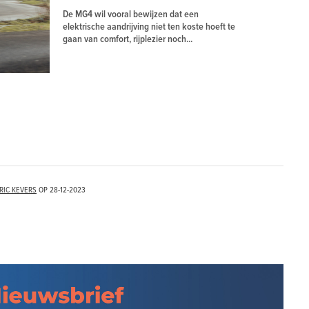
De MG4 wil vooral bewijzen dat een
elektrische aandrijving niet ten koste hoeft te
gaan van comfort, rijplezier noch...
RIC KEVERS
OP
28-12-2023