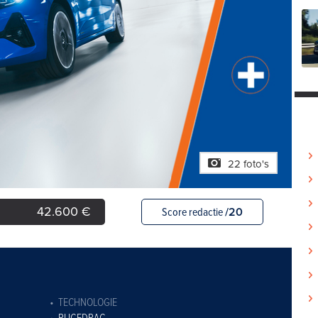
22 foto's
42.600 €
Score redactie
/20
TECHNOLOGIE
RIJGEDRAG