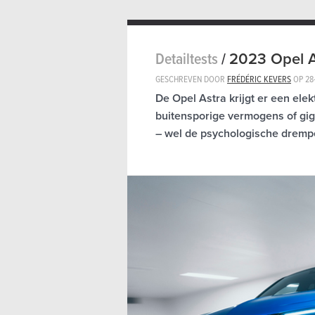
Detailtests
/
2023 Opel As
GESCHREVEN DOOR
FRÉDÉRIC KEVERS
OP
28
De Opel Astra krijgt er een elekt
buitensporige vermogens of giga
– wel de psychologische drempel