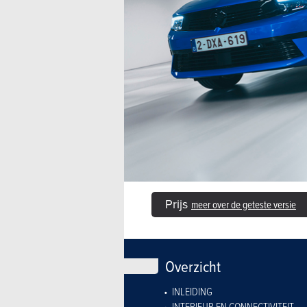
Prijs
meer over de geteste versie
Overzicht
INLEIDING
INTERIEUR EN CONNECTIVITEIT