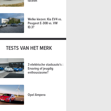
facelift
Welke kiezen: Kia EV4 vs.
Peugeot E-308 vs. VW
ID.3?
TESTS VAN HET MERK
3 elektrische stadsauto's :
Ervaring of jeugdig
enthousiasme?
Opel Ampera