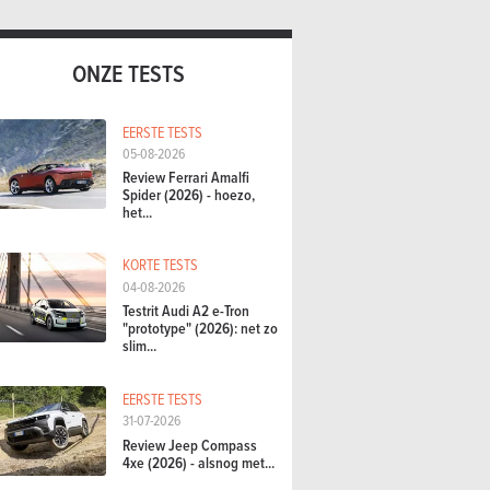
ONZE TESTS
EERSTE TESTS
05-08-2026
Review Ferrari Amalfi
Spider (2026) - hoezo,
het...
KORTE TESTS
04-08-2026
Testrit Audi A2 e-Tron
"prototype" (2026): net zo
slim...
EERSTE TESTS
31-07-2026
Review Jeep Compass
4xe (2026) - alsnog met...