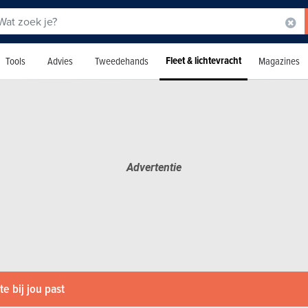
Fleet & lichtevracht
Tools
Advies
Tweedehands
Magazines
e bij jou past