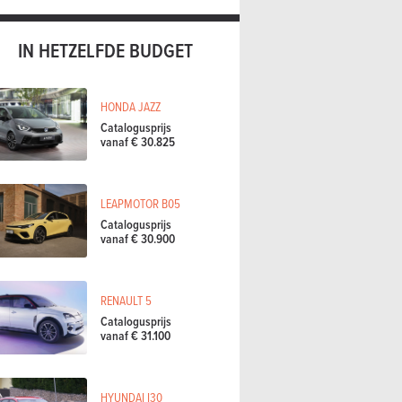
IN HETZELFDE BUDGET
HONDA JAZZ
Catalogusprijs
vanaf € 30.825
LEAPMOTOR B05
Catalogusprijs
vanaf € 30.900
RENAULT 5
Catalogusprijs
vanaf € 31.100
HYUNDAI I30