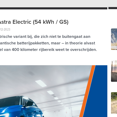
tra Electric (54 kWh / GS)
-12-2023
rische variant bij, die zich niet te buitengaat aan
ntische batterijpakketten, maar – in theorie alvast
 van 400 kilometer rijbereik weet te overschrijden.