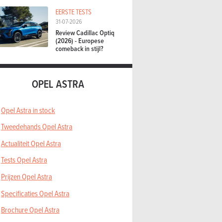
EERSTE TESTS
31-07-2026
Review Cadillac Optiq
(2026) - Europese
comeback in stijl?
OPEL ASTRA
Opel Astra in stock
Tweedehands Opel Astra
Actualiteit Opel Astra
Tests Opel Astra
Prijzen Opel Astra
Specificaties Opel Astra
Brochure Opel Astra