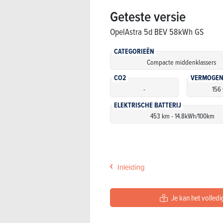
Geteste versie
Opel
Astra 5d BEV 58kWh GS
CATEGORIEËN
Compacte middenklassers
CO2
VERMOGEN
-
156
ELEKTRISCHE BATTERIJ
453 km - 14.8kWh/100km
Inleiding
Je kan het volledi