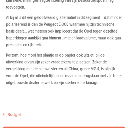
toevoegen.
Al bij al is dit een geloofwaardig alternatief in dit segment – dat minder
polariserend is dan de Peugeot E-308 waarmee hij zijn technische
basis deelt… wat meteen ook impliceert dat de Opel tegen dezelfde
beperkingen aankijkt qua binnenruimte en laadvolume, maar ook qua
prestaties en rijbereik.
Kortom, hoe mooi het plaatje er op papier ook uitziet, bij de
uitwerking ervan zijn zeker vraagtekens te plaatsen. Zeker de
vergelijking met de nieuwe sterren uit China, genre MG 4, is pijnlijk
voor de Opel, die uiteindelijk alleen maar kan terugslaan met zijn beter
uitgebouwde dealernetwerk en zijn sterkere merkimago.
Budget