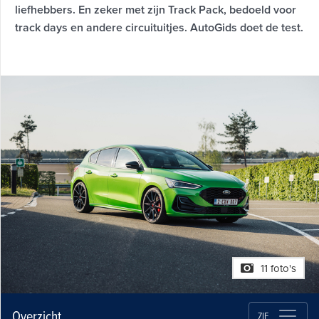
liefhebbers. En zeker met zijn Track Pack, bedoeld voor
track days en andere circuituitjes. AutoGids doet de test.
11 foto's
Overzicht
ZIE