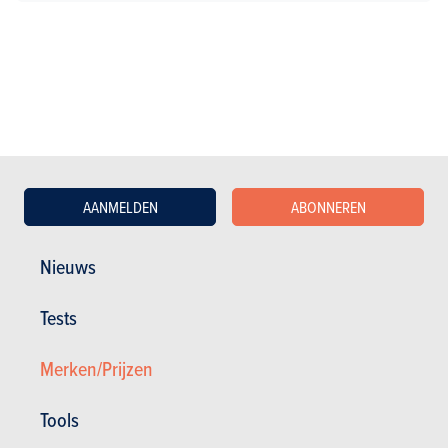
TESTS
MERCEDES-BENZ VLE
Onze tests
AANMELDEN
ABONNEREN
Nieuws
Tests
Merken/Prijzen
Tools