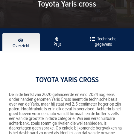
Toyota Yaris cross
Technische
Prijs
gegevens
Overzicht
TOYOTA YARIS CROSS
De in de herfst van 2020 gelanceerde en eind 2024 nog eens
onder handen genomen Yaris Cross neemt de technische basis
over van de Yaris, maar hij staat wel 2,5 centimeter hoger op zijn
poten. Hoofdruimte is er in elk geval in overvloed. Achterin is het
goed toeven voor een auto van dit formaat, en de koffer is zelfs
een van de grootste in deze categorie. Van een verschuifbare
achterbank, zoals sommige rivalen die wél aanbieden, is
daarentegen geen sprake. Op enkele bijkomende bergvakken na
is het dashboard zo goed als identiek aan dat van de gewone