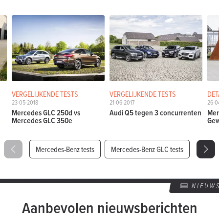
VERGELIJKENDE TESTS
VERGELIJKENDE TESTS
DET
23-05-2018
21-06-2017
26-0
Mercedes GLC 250d vs
Audi Q5 tegen 3 concurrenten
Mer
Mercedes GLC 350e
Gew
Mercedes-Benz tests
Mercedes-Benz GLC tests
NIEUW
Aanbevolen nieuwsberichten