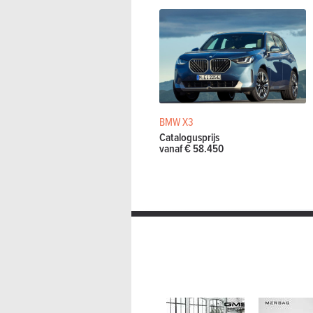
BMW X3
Catalogusprijs
vanaf € 58.450