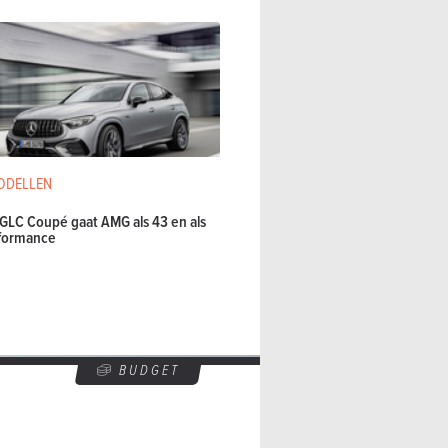
ODELLEN
GLC Coupé gaat AMG als 43 en als
rformance
BUDGET