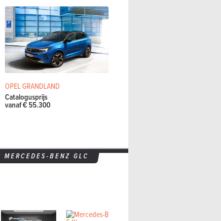
OPEL GRANDLAND
Catalogusprijs
vanaf € 55.300
S
MERCEDES-BENZ
GLC