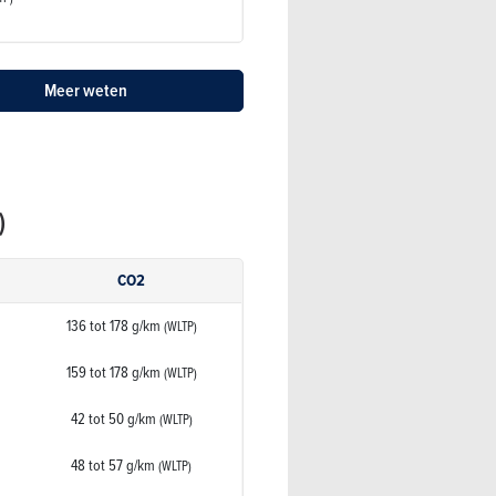
Meer weten
)
CO2
136 tot 178 g/km
(WLTP)
159 tot 178 g/km
(WLTP)
42 tot 50 g/km
(WLTP)
48 tot 57 g/km
(WLTP)