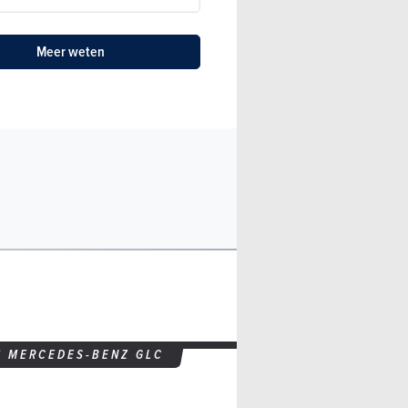
Meer weten
S
MERCEDES-BENZ GLC