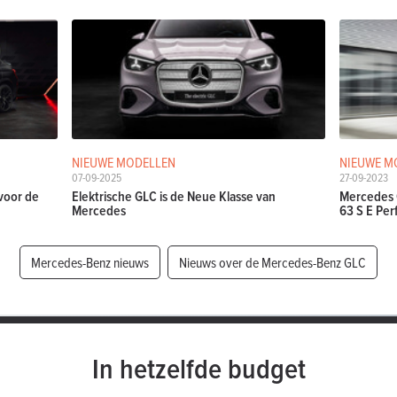
NIEUWE MODELLEN
NIEUWE M
07-09-2025
27-09-2023
voor de
Elektrische GLC is de Neue Klasse van
Mercedes 
Mercedes
63 S E Pe
Mercedes-Benz nieuws
Nieuws over de Mercedes-Benz GLC
In hetzelfde budget