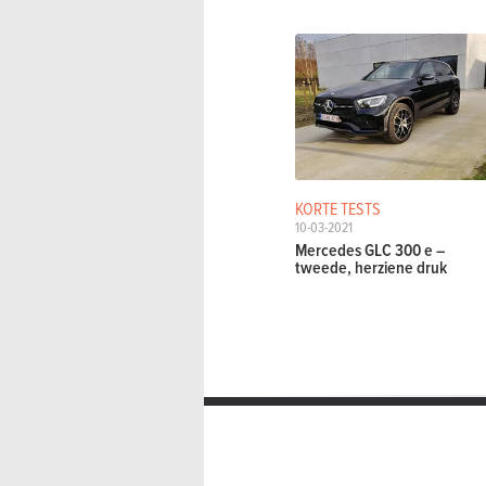
KORTE TESTS
10-03-2021
Mercedes GLC 300 e –
tweede, herziene druk