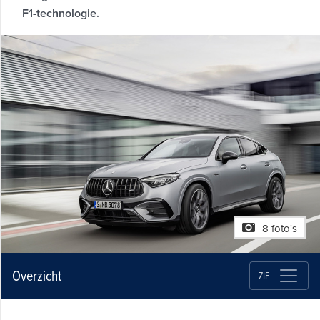
F1-technologie.
8 foto's
Overzicht
ZIE