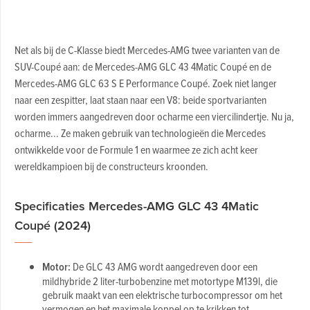
Net als bij de C-Klasse biedt Mercedes-AMG twee varianten van de
SUV-Coupé aan: de Mercedes-AMG GLC 43 4Matic Coupé en de
Mercedes-AMG GLC 63 S E Performance Coupé. Zoek niet langer
naar een zespitter, laat staan naar een V8: beide sportvarianten
worden immers aangedreven door ocharme een viercilindertje. Nu ja,
ocharme... Ze maken gebruik van technologieën die Mercedes
ontwikkelde voor de Formule 1 en waarmee ze zich acht keer
wereldkampioen bij de constructeurs kroonden.
Specificaties Mercedes-AMG GLC 43 4Matic
Coupé (2024)
Motor:
De GLC 43 AMG wordt aangedreven door een
mildhybride 2 liter-turbobenzine met motortype M139l, die
gebruik maakt van een elektrische turbocompressor om het
vermogen en het maximale koppel op te krikken tot