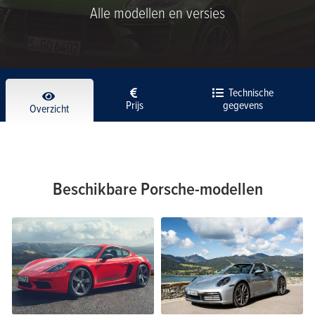
Alle modellen en versies
Technische
Prijs
gegevens
Overzicht
Beschikbare Porsche-modellen