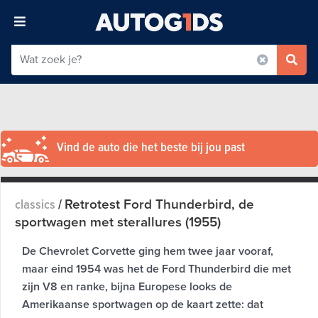
Vind de auto die het beste bij jou past
Retrotest Ford Thunderbird, de
classics
/
sportwagen met sterallures (1955)
De Chevrolet Corvette ging hem twee jaar vooraf,
maar eind 1954 was het de Ford Thunderbird die met
zijn V8 en ranke, bijna Europese looks de
Amerikaanse sportwagen op de kaart zette: dat