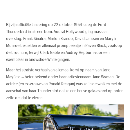
Bij zijn officiële lancering op 22 oktober 1954 sloeg de Ford
Thunderbird in als een bom. Vooral Hollywood ging massaal
overstag: Frank Sinatra, Marlon Brando, David Janssen en Marylin
Monroe bestelden er allemaal prompt eentje in Raven Black, zoals op
de brochure, terwijl Clark Gable en Audrey Hepburn voor een
exemplaar in Snowshoe White gingen.
Maar het strafste verhaal van allemaal komt op naam van Jane
Mayfield – beter bekend onder haar artiestennaam Jane Wyman.
De
actrice (en ex-vrouw van Ronald Reagan) was zo in de wolken met de
aanschaf van haar Thunderbird dat ze een heuse gala-avond op poten
zette om dat te vieren.