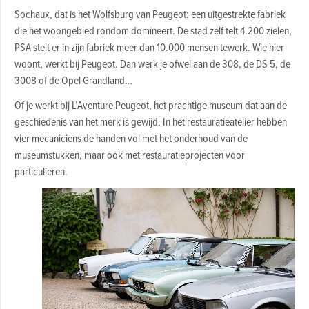
Sochaux, dat is het Wolfsburg van Peugeot: een uitgestrekte fabriek
die het woongebied rondom domineert. De stad zelf telt 4.200 zielen,
PSA stelt er in zijn fabriek meer dan 10.000 mensen tewerk. Wie hier
woont, werkt bij Peugeot. Dan werk je ofwel aan de 308, de DS 5, de
3008 of de Opel Grandland…
Of je werkt bij L’Aventure Peugeot, het prachtige museum dat aan de
geschiedenis van het merk is gewijd. In het restauratieatelier hebben
vier mecaniciens de handen vol met het onderhoud van de
museumstukken, maar ook met restauratieprojecten voor
particulieren.