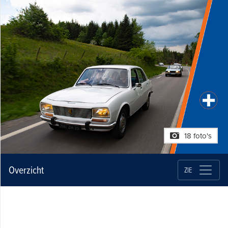
18 foto's
Overzicht
ZIE