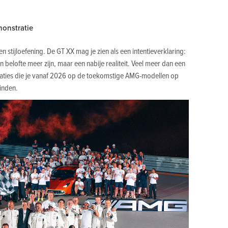
monstratie
n stijloefening. De GT XX mag je zien als een intentieverklaring:
n belofte meer zijn, maar een nabije realiteit. Veel meer dan een
ovaties die je vanaf 2026 op de toekomstige AMG-modellen op
inden.