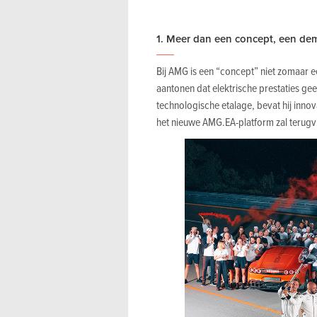
1. Meer dan een concept, een de
Bij AMG is een “concept” niet zomaar ee
aantonen dat elektrische prestaties gee
technologische etalage, bevat hij inn
het nieuwe AMG.EA-platform zal terugv