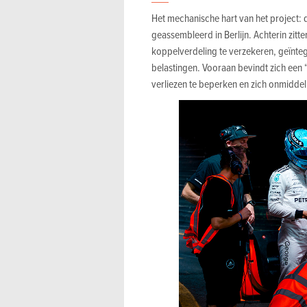
Het mechanische hart van het project: 
geassembleerd in Berlijn. Achterin zitt
koppelverdeling te verzekeren, geïnteg
belastingen. Vooraan bevindt zich een
verliezen te beperken en zich onmiddell