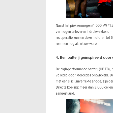
Naast het piekvermogen (1.000 kW / 1.3
vermogen te leveren indrukwekkend – 
recuperatie kunnen deze motoren tot 
remmen nog als nieuw waren.
4. Een batterij geïnspireerd door 
De high-performance batterij (HP.EB),
volledig door Mercedes ontwikkeld. De
met een siliciumverrijkte anode, zijn 
Directe koeling: meer dan 3.000 cellen
aangestuurd.