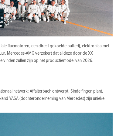
le fluxmotoren, een direct gekoelde batterij, elektronica met
ctuur. Mercedes-AMG verzekert dat al deze door de XX
e vinden zullen zijn op het productiemodel van 2026.
ationaal netwerk: Affalterbach ontwerpt, Sindelfingen plant,
ngeland YASA (dochteronderneming van Mercedes) zijn unieke