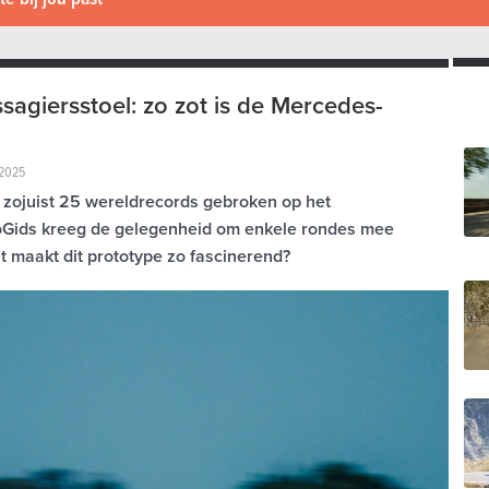
agiersstoel: zo zot is de Mercedes-
-2025
ojuist 25 wereldrecords gebroken op het
oGids kreeg de gelegenheid om enkele rondes mee
at maakt dit prototype zo fascinerend?