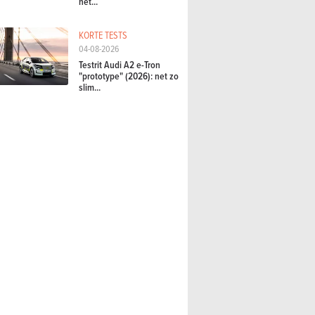
het...
KORTE TESTS
04-08-2026
Testrit Audi A2 e-Tron
"prototype" (2026): net zo
slim...