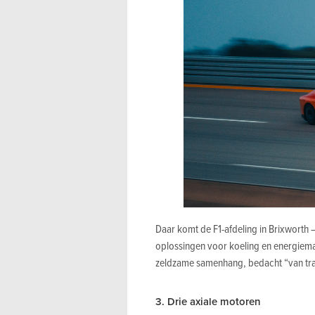
Daar komt de F1-afdeling in Brixworth
oplossingen voor koeling en energiem
zeldzame samenhang, bedacht “van tran
3. Drie axiale motoren