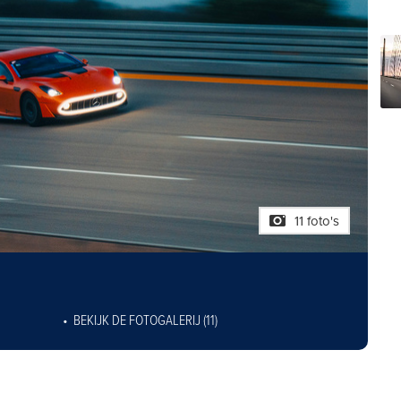
11 foto's
BEKIJK DE FOTOGALERIJ (11)