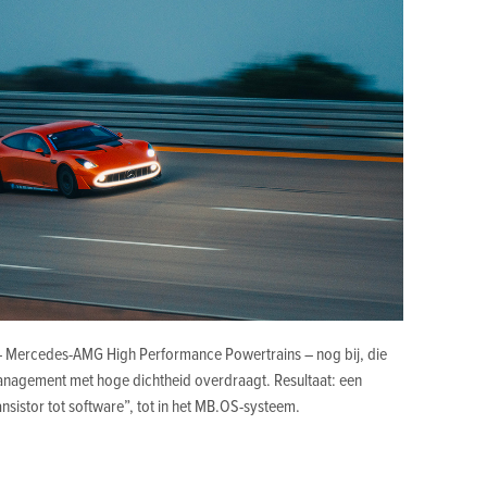
 – Mercedes-AMG High Performance Powertrains – nog bij, die
anagement met hoge dichtheid overdraagt. Resultaat: een
sistor tot software”, tot in het MB.OS-systeem.