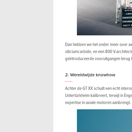
Dan hebben we het onder meer over axia
siliciumcarbide, en een 800 V-archite
geïntroduceerde vooruitgangen terug t
2. Wereldwijde knowhow
Achter de GT XX schuilt een echt intern
Untertürkheim kalibreert, terwijl in E
expertise in axiale motoren aanbrengt.