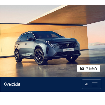
7 foto's
Overzicht
ZIE