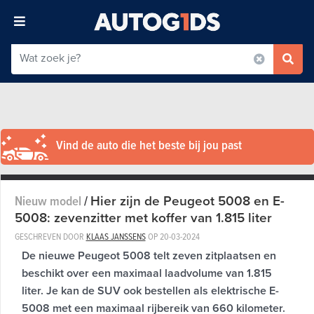
Vind de auto die het beste bij jou past
Hier zijn de Peugeot 5008 en E-
Nieuw model
/
5008: zevenzitter met koffer van 1.815 liter
GESCHREVEN DOOR
KLAAS JANSSENS
OP
20-03-2024
De nieuwe Peugeot 5008 telt zeven zitplaatsen en
beschikt over een maximaal laadvolume van 1.815
liter. Je kan de SUV ook bestellen als elektrische E-
5008 met een maximaal rijbereik van 660 kilometer.