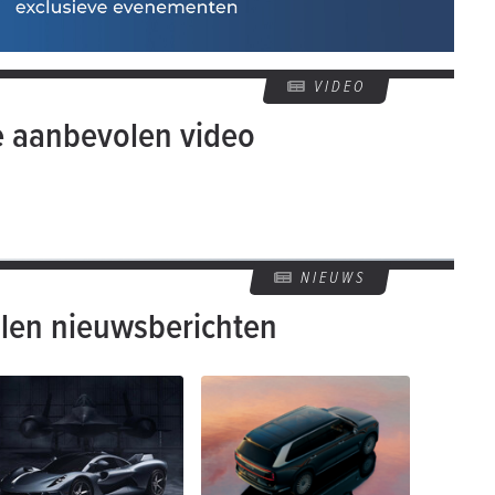
VIDEO
e aanbevolen video
NIEUWS
len nieuwsberichten