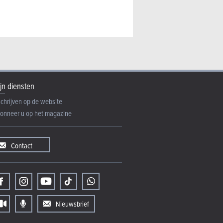
jn diensten
schrijven op de website
onneer u op het magazine
Contact
Nieuwsbrief