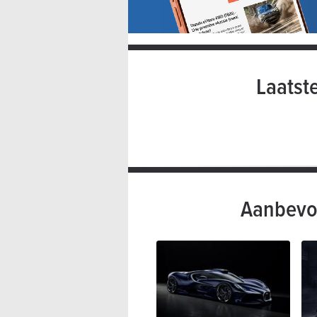
Laatst
Aanbevo