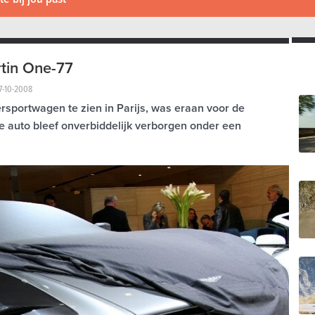
tin One-77
7-10-2008
rsportwagen te zien in Parijs, was eraan voor de
e auto bleef onverbiddelijk verborgen onder een