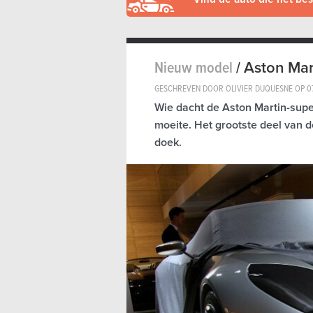
Nieuw model
/
Aston Mar
GESCHREVEN DOOR OLIVIER DUQUESNE OP
0
Wie dacht de Aston Martin-supe
moeite. Het grootste deel van d
doek.