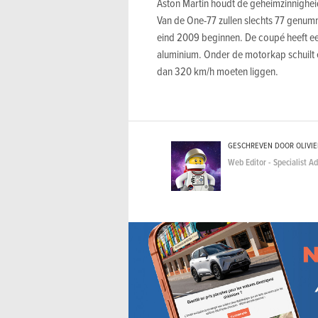
Aston Martin houdt de geheimzinnighei
Van de One-77 zullen slechts 77 gen
eind 2009 beginnen. De coupé heeft ee
aluminium. Onder de motorkap schuilt e
dan 320 km/h moeten liggen.
GESCHREVEN DOOR OLIVI
Web Editor - Specialist A