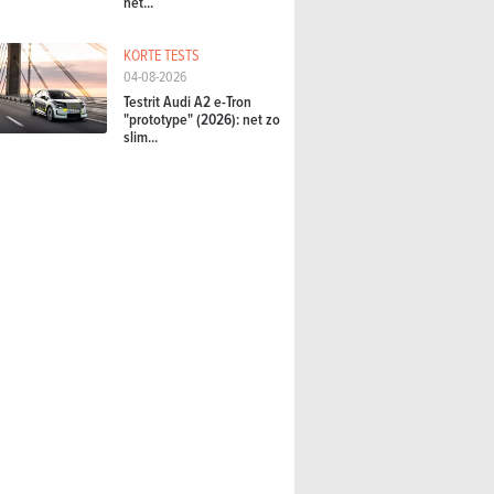
het...
KORTE TESTS
04-08-2026
Testrit Audi A2 e-Tron
"prototype" (2026): net zo
slim...