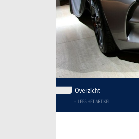
Overzicht
LEES HET ARTIKEL