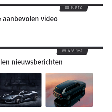
VIDEO
e aanbevolen video
NIEUWS
len nieuwsberichten