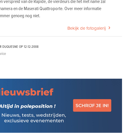
en verspreid van de Rapide, de vierdeurs die het met name zal
amera en de Maserati Quattroporte. Over meer informatie
ammer genoeg nog niet.
Bekijk de fotogalerij
ER DUQUESNE OP
12-12-2008
dvice