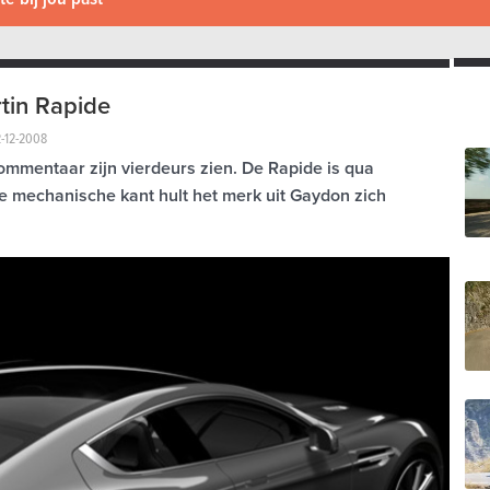
tin Rapide
2-12-2008
ommentaar zijn vierdeurs zien. De Rapide is qua
e mechanische kant hult het merk uit Gaydon zich