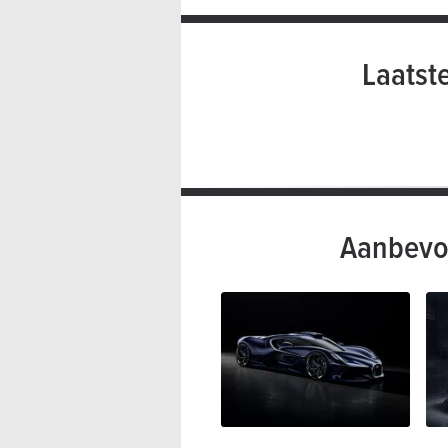
Laatst
Aanbevo