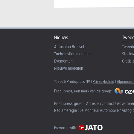
Nieuws
Tweed
Autosalon Brussel
Tweed
Toekomstige modellen
Stock
Evementen
Gratis 
Nieuwe modellen
©2026 Produpress NV |
Privacybeleid
|
Algemene
Produpress, een merk van de groep:
Produpress-groep :
Adres en contact / Advertere
Reclameregie :
Le Moniteur Automobile / Autogi
Powered with