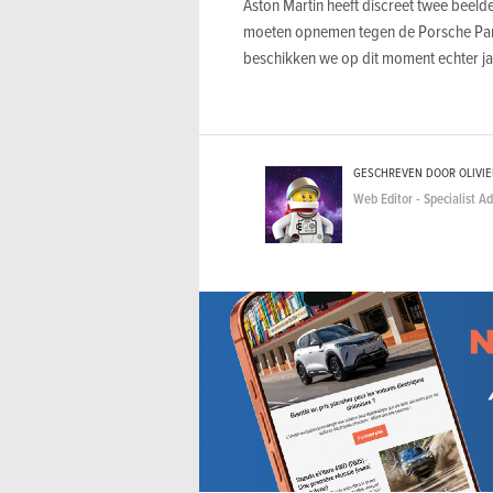
Aston Martin heeft discreet twee beeld
moeten opnemen tegen de Porsche Pan
beschikken we op dit moment echter j
GESCHREVEN DOOR OLIVI
Web Editor - Specialist A