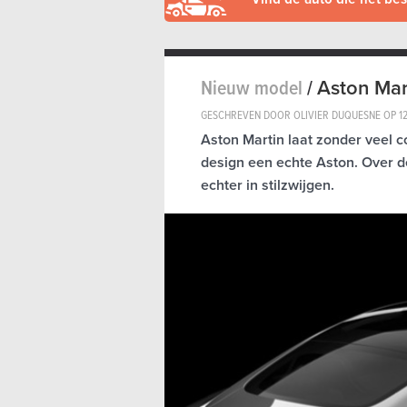
Nieuw model
/
Aston Mar
GESCHREVEN DOOR OLIVIER DUQUESNE OP
1
Aston Martin laat zonder veel c
design een echte Aston. Over d
echter in stilzwijgen.