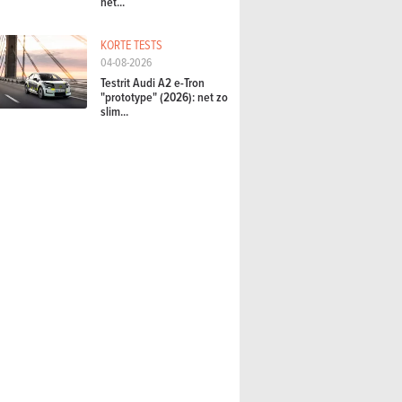
het...
KORTE TESTS
04-08-2026
Testrit Audi A2 e-Tron
"prototype" (2026): net zo
slim...