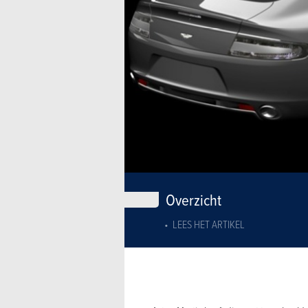
Overzicht
LEES HET ARTIKEL