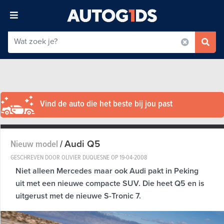
Vind de auto die het beste bij jou past
Audi Q5
Nieuw model
/
GESCHREVEN DOOR OLIVIER DUQUESNE OP
19-04-2008
Niet alleen Mercedes maar ook Audi pakt in Peking
uit met een nieuwe compacte SUV. Die heet Q5 en is
uitgerust met de nieuwe S-Tronic 7.