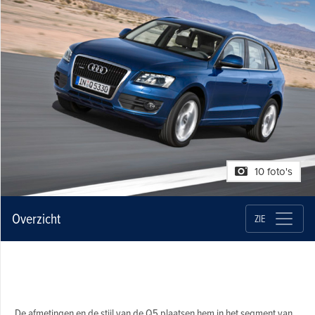
10 foto's
Overzicht
ZIE
De afmetingen en de stijl van de Q5 plaatsen hem in het segment van