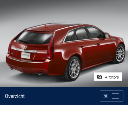
4 foto's
Overzicht
ZIE