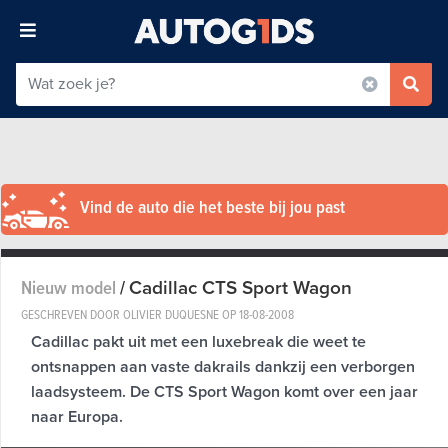
Vind de auto die het beste bij jou past
Cadillac CTS Sport Wagon
Nieuw model
/
GESCHREVEN DOOR OLIVIER DUQUESNE OP
18-08-2008
Cadillac pakt uit met een luxebreak die weet te
ontsnappen aan vaste dakrails dankzij een verborgen
laadsysteem. De CTS Sport Wagon komt over een jaar
naar Europa.