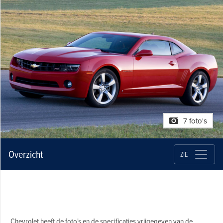
7 foto's
Overzicht
ZIE
Chevrolet heeft de foto's en de specificaties vrijgegeven van de