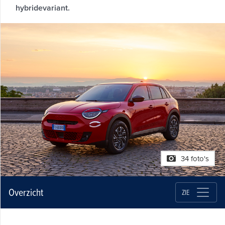
hybridevariant.
34 foto's
Overzicht
ZIE