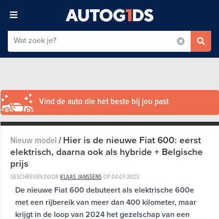
Vind de auto die het beste bij jou past
Hier is de nieuwe Fiat 600: eerst
Nieuw model
/
elektrisch, daarna ook als hybride + Belgische
prijs
GESCHREVEN DOOR
KLAAS JANSSENS
OP
04-07-2023
De nieuwe Fiat 600 debuteert als elektrische 600e
met een rijbereik van meer dan 400 kilometer, maar
krijgt in de loop van 2024 het gezelschap van een