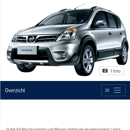
1 foto
Overzicht
ZIE
In het Aziatische gamma van Nissan vinden we de eenvolumer Livina