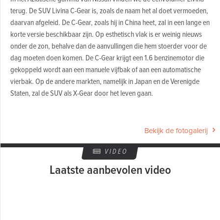
terug. De SUV Livina C-Gear is, zoals de naam het al doet vermoeden,
daarvan afgeleid. De C-Gear, zoals hij in China heet, zal in een lange en
korte versie beschikbaar zijn. Op esthetisch vlak is er weinig nieuws
onder de zon, behalve dan de aanvullingen die hem stoerder voor de
dag moeten doen komen. De C-Gear krijgt een 1.6 benzinemotor die
gekoppeld wordt aan een manuele vijfbak of aan een automatische
vierbak. Op de andere markten, namelijk in Japan en de Verenigde
Staten, zal de SUV als X-Gear door het leven gaan.
Bekijk de fotogalerij
VIDEO
Laatste aanbevolen video