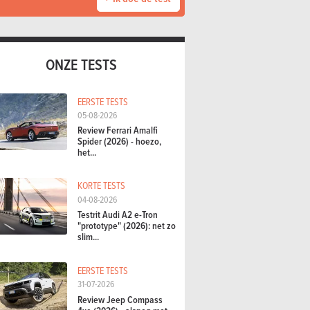
ONZE TESTS
EERSTE TESTS
05-08-2026
Review Ferrari Amalfi
Spider (2026) - hoezo,
het...
KORTE TESTS
04-08-2026
Testrit Audi A2 e-Tron
"prototype" (2026): net zo
slim...
EERSTE TESTS
31-07-2026
Review Jeep Compass