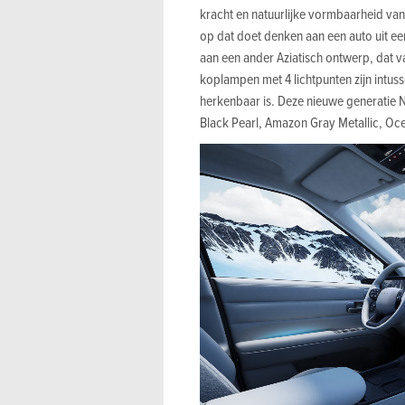
kracht en natuurlijke vormbaarheid van 
op dat doet denken aan een auto uit ee
aan een ander Aziatisch ontwerp, dat va
koplampen met 4 lichtpunten zijn intus
herkenbaar is. Deze nieuwe generatie 
Black Pearl, Amazon Gray Metallic, Oc