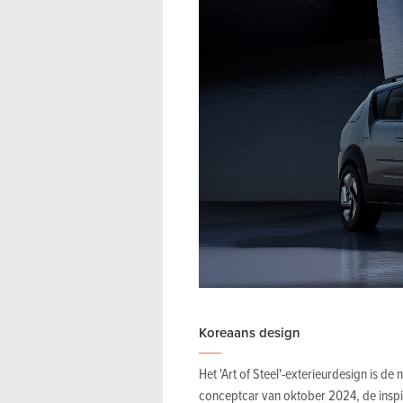
Koreaans design
Het 'Art of Steel'-exterieurdesign is d
conceptcar van oktober 2024, de inspi