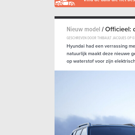
Nieuw model
/
Officieel
GESCHREVEN DOOR THIBAULT JACQUES OP
0
Hyundai had een verrassing me
natuurlijk maakt deze nieuwe g
op waterstof voor zijn elektrisc