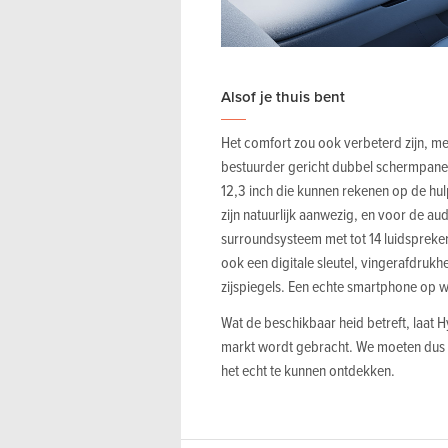
Alsof je thuis bent
Het comfort zou ook verbeterd zijn, met
bestuurder gericht dubbel schermpanee
12,3 inch die kunnen rekenen op de hu
zijn natuurlijk aanwezig, en voor de 
surroundsysteem met tot 14 luidspreker
ook een digitale sleutel, vingerafdrukh
zijspiegels. Een echte smartphone op w
Wat de beschikbaar heid betreft, laat H
markt wordt gebracht. We moeten dus
het echt te kunnen ontdekken.