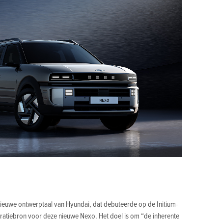
e nieuwe ontwerptaal van Hyundai, dat debuteerde op de Initium-
ratiebron voor deze nieuwe Nexo. Het doel is om “de inherente