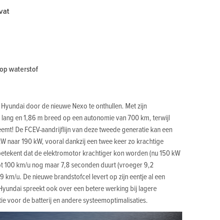
vat
 op waterstof
t Hyundai door de nieuwe Nexo te onthullen. Met zijn
 lang en 1,86 m breed op een autonomie van 700 km, terwijl
neemt! De FCEV-aandrijflijn van deze tweede generatie kan een
 naar 190 kW, vooral dankzij een twee keer zo krachtige
t betekent dat de elektromotor krachtiger kon worden (nu 150 kW
tot 100 km/u nog maar 7,8 seconden duurt (vroeger 9,2
 km/u. De nieuwe brandstofcel levert op zijn eentje al een
yundai spreekt ook over een betere werking bij lagere
e voor de batterij en andere systeemoptimalisaties.