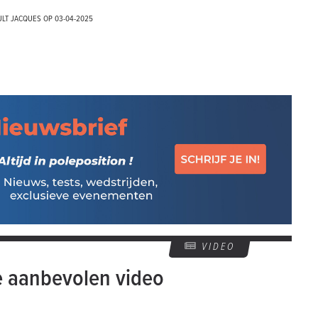
ULT JACQUES OP
03-04-2025
VIDEO
e aanbevolen video