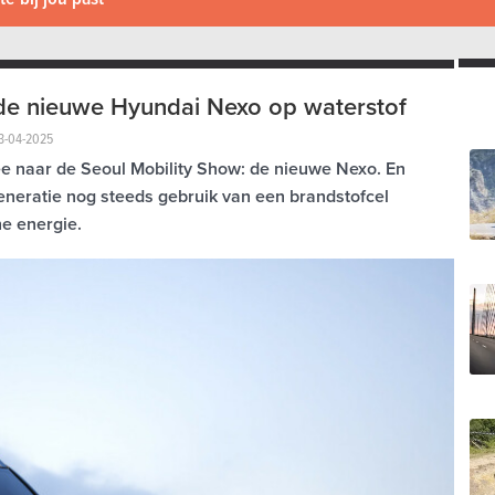
: de nieuwe Hyundai Nexo op waterstof
3-04-2025
e naar de Seoul Mobility Show: de nieuwe Nexo. En
eneratie nog steeds gebruik van een brandstofcel
he energie.