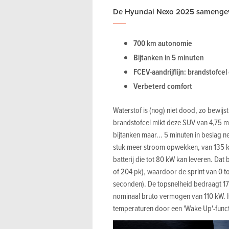
De Hyundai Nexo 2025 samenge
700 km autonomie
Bijtanken in 5 minuten
FCEV-aandrijflijn: brandstofcel
Verbeterd comfort
Waterstof is (nog) niet dood, zo bewijs
brandstofcel mikt deze SUV van 4,75 m
bijtanken maar... 5 minuten in beslag 
stuk meer stroom opwekken, van 135 kW
batterij die tot 80 kW kan leveren. Da
of 204 pk), waardoor de sprint van 0 
seconden). De topsnelheid bedraagt 179
nominaal bruto vermogen van 110 kW. H
temperaturen door een 'Wake Up'-functi