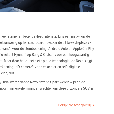
 een ruimer en beter bekleed interieur. Er is een nieuw, op de
l aanwezig op het dashboard, bestaande uit twee displays van
lp van AI voor de stembediening. Android Auto en Apple CarPlay
audio rekent Hyundai op Bang & Olufsen voor een hoogwaardig
s. Maar daar houdt het niet op qua technologie: de Nexo krijgt
erkenning, HD-camera's voor en achter en zelfs digitale
ielen, dus.
yundai weten dat de Nexo "later dit jaar" wereldwijd op de
 nog maar enkele maanden wachten om deze bijzondere SUV in
Bekijk de fotogalerij