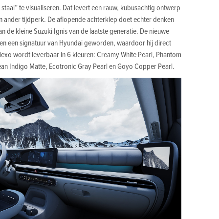
staal” te visualiseren. Dat levert een rauw, kubusachtig ontwerp
n ander tijdperk. De aflopende achterklep doet echter denken
n de kleine Suzuki Ignis van de laatste generatie. De nieuwe
sen een signatuur van Hyundai geworden, waardoor hij direct
Nexo wordt leverbaar in 6 kleuren: Creamy White Pearl, Phantom
ean Indigo Matte, Ecotronic Gray Pearl en Goyo Copper Pearl.