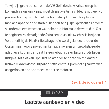
Terwijl zijn grote concurrent, de VW Golf, de show zal stelen op het
komende salon van Parijs, moet de nieuwe Astra vijfdeurs nog een vol
jaar wachten op zijn debuut. De hoogste tijd om een langdurige
mediacampagne op te starten, hebben ze bij Opel gedacht en prompt
stuurden ze een teaser en wat beknopte informatie de wereld in. Om
te beginnen zal de volgende Astra een totaal nieuw chassis inwijden.
Verder erft hij de FlexFix-fietsdrager die werd gelanceerd door de
Corsa, maar voor zijn wegmarkeringcamera en zijn gesofisticeerde
adaptieve koplampen gaat hij leentjebuur spelen bij zijn grote broer
Insignia. Tot slot kan Opel niet nalaten om te benadrukken dat zijn
nieuwe middenklasser bijzonder efficiënt zal zijn en dat hij zal worden
aangedreven door de meest moderne motoren.
Bekijk de fotogalerij
VIDEO
Laatste aanbevolen video