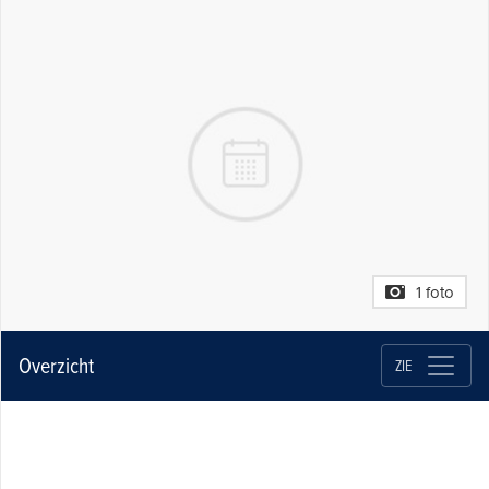
1 foto
Overzicht
ZIE