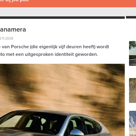
Panamera
4-11-2008
van Porsche (die eigenlijk vijf deuren heeft) wordt
to met een uitgesproken identiteit geworden.