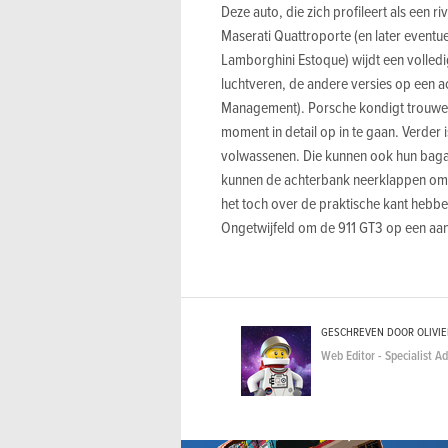
Deze auto, die zich profileert als een
Maserati Quattroporte (en later eventu
Lamborghini Estoque) wijdt een volledi
luchtveren, de andere versies op een 
Management). Porsche kondigt trouwens 
moment in detail op in te gaan. Verder
volwassenen. Die kunnen ook hun baga
kunnen de achterbank neerklappen om zo
het toch over de praktische kant hebben
Ongetwijfeld om de 911 GT3 op een aan
GESCHREVEN DOOR OLIVI
Web Editor - Specialist A