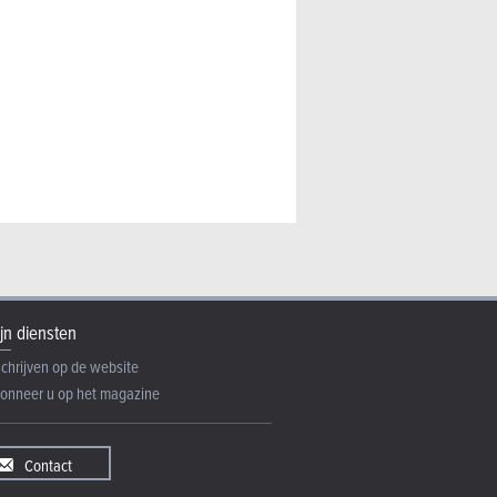
jn diensten
schrijven op de website
onneer u op het magazine
Contact