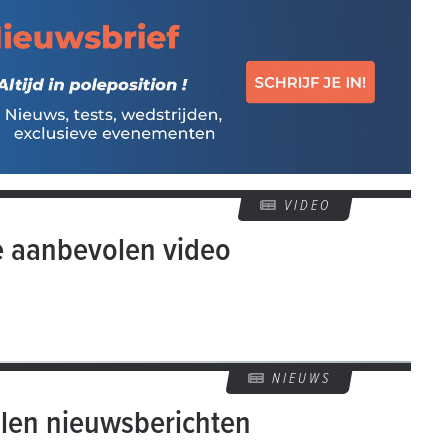
VIDEO
e aanbevolen video
NIEUWS
len nieuwsberichten