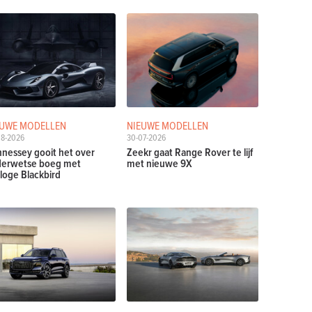
EUWE MODELLEN
NIEUWE MODELLEN
08-2026
30-07-2026
nessey gooit het over
Zeekr gaat Range Rover te lijf
erwetse boeg met
met nieuwe 9X
loge Blackbird