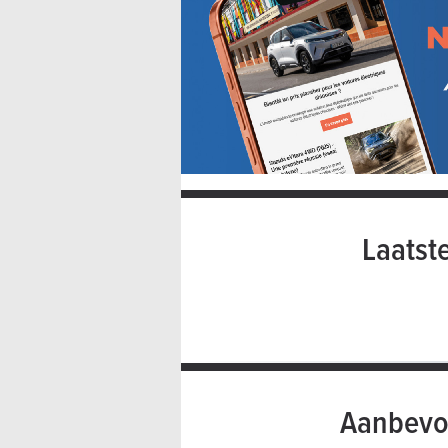
Laatst
Aanbevo