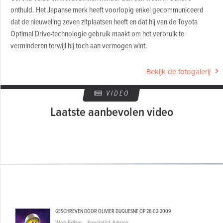
onthuld. Het Japanse merk heeft voorlopig enkel gecommuniceerd
dat de nieuweling zeven zitplaatsen heeft en dat hij van de Toyota
Optimal Drive-technologie gebruik maakt om het verbruik te
verminderen terwijl hij toch aan vermogen wint.
Bekijk de fotogalerij
VIDEO
Laatste aanbevolen video
GESCHREVEN DOOR OLIVIER DUQUESNE OP
26-02-2009
Web Editor - Specialist Advice