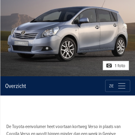
1 foto
Overzicht
ZIE
De Toyota-eenvolumer heet voortaan kortweg Verso in plaats van
Corolla Verso en wordt binnen minder dan een week in Genève