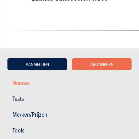
GESCHREVEN DOOR OLIVIER DUQUESNE OP
21-05-2009
AANMELDEN
ABONNEREN
Web Editor - Specialist Advice
Nieuws
Tests
Merken/Prijzen
Tools