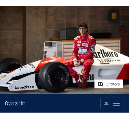
3 foto's
Overzicht
ZIE