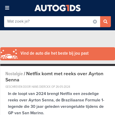
Vind de auto die het beste bij jou past
Netflix komt met reeks over Ayrton
Nostalgie
/
Senna
GESCHREVEN DOOR HANS DIERCKX OP
26-05-2024
In de loopt van 2024 brengt Netflix een zesdelige
reeks over Ayrton Senna, de Braziliaanse Formule 1-
legende die 30 jaar geleden verongelukte tijdens de
GP van San Marino.