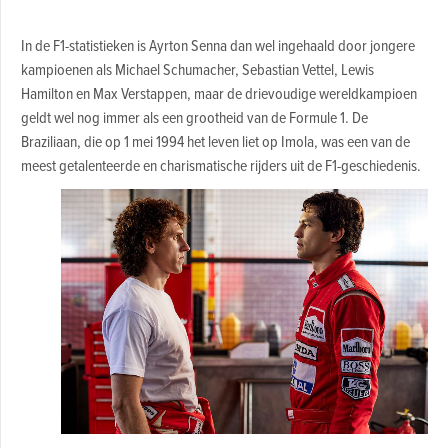
In de F1-statistieken is Ayrton Senna dan wel ingehaald door jongere
kampioenen als Michael Schumacher, Sebastian Vettel, Lewis
Hamilton en Max Verstappen, maar de drievoudige wereldkampioen
geldt wel nog immer als een grootheid van de Formule 1. De
Braziliaan, die op 1 mei 1994 het leven liet op Imola, was een van de
meest getalenteerde en charismatische rijders uit de F1-geschiedenis.