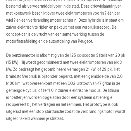
bestemd als vervoermiddel voor in de stad. Deze driewielaandrijver
met koetswerk beschikt over twee elektromotoren voorin ? één per
wiel ? en een verbrandingsmotor achterin. Deze hybride is in staat om
zuiver elektrisch te rijden en pakt uit met een verbruiksrecord. De
concept-car is de vrucht van een samenwerking tussen de
motorfietsafdeling en de autoafdeling van Peugeot.
De benzinemotor is afkomstig van de 125 cc-scooter Satelis van 20 pk
(15 kW). Hij wordt gecombineerd met twee elektromotoren van elk 3
kW. Zo bedraagt het gecombineerd vermogen 21 kW, of 29 pk. Het
brandstofverbruik is bijzonder beperkt, met een gemiddelde van 2,0
l/100 km, wat overeenkomt met een CO2-uitstoot van 47 g/km in de
gemengde cyclus, of zelfs 0 in zuiver elektrische modus. De lithium-
ionbatterijen worden opgeladen door een systeem dat energie
recupereert bij het vertragen en het remmen. Het prototype is ook
uitgerust met een stop-startfunctie zodat de verbrandingsmotor wordt
uitgeschakeld wanneer je stilstaat.