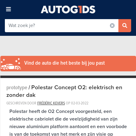
Vind de auto die het beste bij jou past
Polestar Concept O2: elektrisch en
prototype
/
zonder dak
GESCHREVEN DOOR
FRÉDÉRIC KEVERS
OP
02-03-2022
Polestar heeft de O2 Concept voorgesteld, een
elektrische cabriolet die de veelzijdigheid van zijn
nieuwe aluminium platform aantoont en een voorbode
is van de toekomst van het merk en zijn visie op