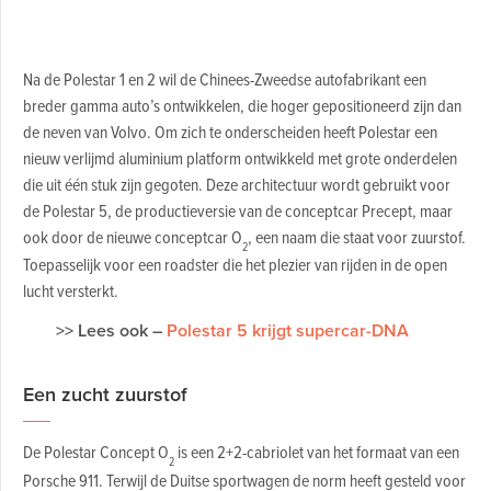
Na de Polestar 1 en 2 wil de Chinees-Zweedse autofabrikant een
breder gamma auto’s ontwikkelen, die hoger gepositioneerd zijn dan
de neven van Volvo. Om zich te onderscheiden heeft Polestar een
nieuw verlijmd aluminium platform ontwikkeld met grote onderdelen
die uit één stuk zijn gegoten. Deze architectuur wordt gebruikt voor
de Polestar 5, de productieversie van de conceptcar Precept, maar
ook door de nieuwe conceptcar O
, een naam die staat voor zuurstof.
2
Toepasselijk voor een roadster die het plezier van rijden in de open
lucht versterkt.
>> Lees ook –
Polestar 5 krijgt supercar-DNA
Een zucht zuurstof
De Polestar Concept O
is een 2+2-cabriolet van het formaat van een
2
Porsche 911. Terwijl de Duitse sportwagen de norm heeft gesteld voor