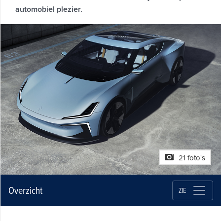
automobiel plezier.
21 foto's
Overzicht
ZIE