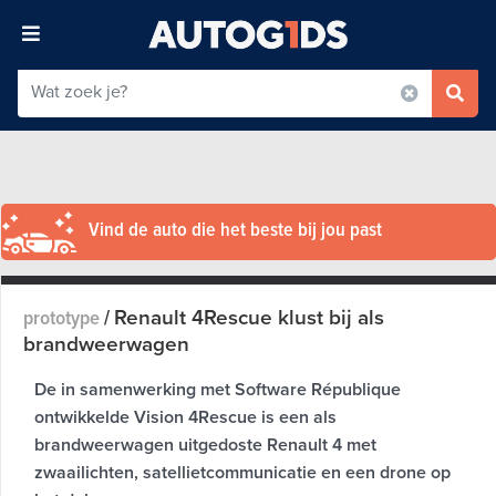
Vind de auto die het beste bij jou past
Renault 4Rescue klust bij als
prototype
/
brandweerwagen
De in samenwerking met Software République
ontwikkelde Vision 4Rescue is een als
brandweerwagen uitgedoste Renault 4 met
zwaailichten, satellietcommunicatie en een drone op