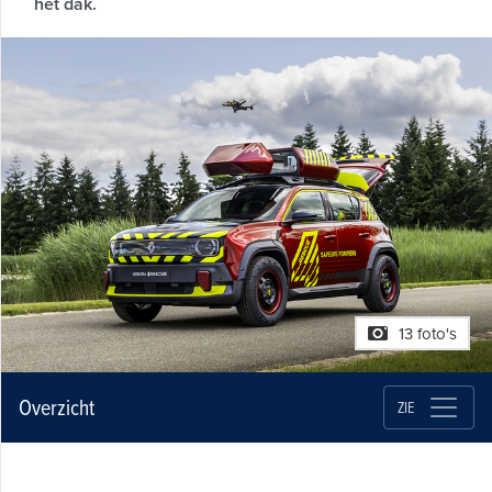
het dak.
13 foto's
Overzicht
ZIE