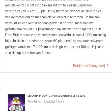
geïnstalleerd die het mogelijk maakt om te kiezen tussen een
vermogen van 60 of 160 pk. Het systeem beïnvloedt de elektronica
van de motor om de mechaniek wel of niet in te tomen. De Italiaan
vermijdt zo een overschot aan power in de stad, maar kan wel
gebruikmaken van al zijn vermogen op snelwegen en op het circuit.
Deze 500 met twee gezichten is met een verbruik van 4 l/100 km zuinig
bij gebruik in de stadsmodus van 60 pk, terwijl hij op autosnelwegen
gulziger wordt met 7 l/100 km in de High-modus met 160 pk. Hij zal te
zien zijn op het salon van Genève.
Bekijk de fotogalerij
GESCHREVEN DOOR OLIVIER DUQUESNE OP
25-02-2009
Web Editor - Specialist Advice