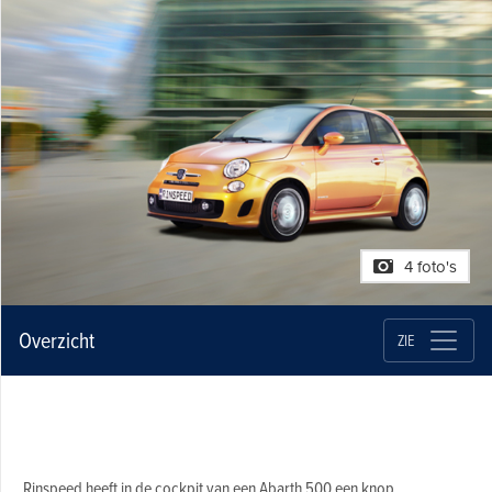
4 foto's
Overzicht
ZIE
Rinspeed heeft in de cockpit van een Abarth 500 een knop