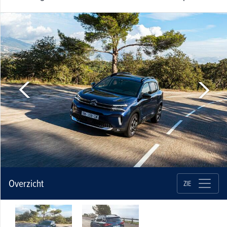
Overzicht
ZIE