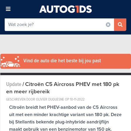
Vind de auto die het beste bij jou past
Citroën C5 Aircross PHEV met 180 pk
Update
/
en meer rijbereik
GESCHREVEN DOOR OLIVIER DUQUESNE OP
10-11-2022
Citroën breidt het PHEV-aanbod van de C5 Aircross
uit met een minder krachtige variant van 180 pk. Deze
bij Stellantis bekende plug-inhybride aandrijflijn
maakt gebruik van een benzinemotor van 150 pk.