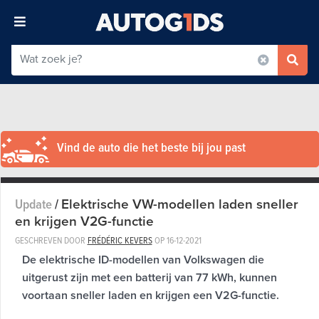
Vind de auto die het beste bij jou past
Elektrische VW-modellen laden sneller
Update
/
en krijgen V2G-functie
GESCHREVEN DOOR
FRÉDÉRIC KEVERS
OP
16-12-2021
De elektrische ID-modellen van Volkswagen die
uitgerust zijn met een batterij van 77 kWh, kunnen
voortaan sneller laden en krijgen een V2G-functie.