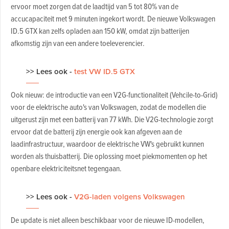
ervoor moet zorgen dat de laadtijd van 5 tot 80% van de
accucapaciteit met 9 minuten ingekort wordt. De nieuwe Volkswagen
ID.5 GTX kan zelfs opladen aan 150 kW, omdat zijn batterijen
afkomstig zijn van een andere toeleverencier.
>> Lees ook -
test VW ID.5 GTX
Ook nieuw: de introductie van een V2G-functionaliteit (Vehcile-to-Grid)
voor de elektrische auto's van Volkswagen, zodat de modellen die
uitgerust zijn met een batterij van 77 kWh. Die V2G-technologie zorgt
ervoor dat de batterij zijn energie ook kan afgeven aan de
laadinfrastructuur, waardoor de elektrische VW's gebruikt kunnen
worden als thuisbatterij. Die oplossing moet piekmomenten op het
openbare elektriciteitsnet tegengaan.
>> Lees ook -
V2G-laden volgens Volkswagen
De update is niet alleen beschikbaar voor de nieuwe ID-modellen,