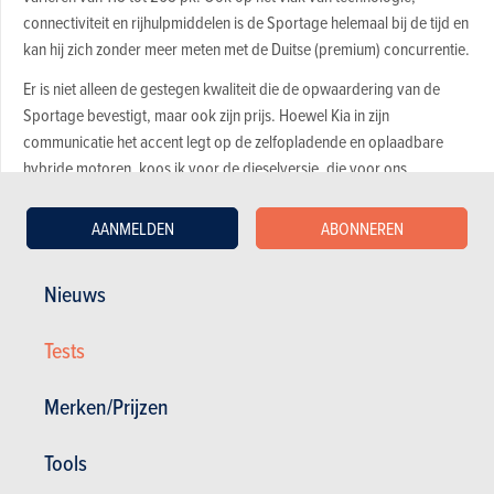
connectiviteit en rijhulpmiddelen is de Sportage helemaal bij de tijd en
kan hij zich zonder meer meten met de Duitse (premium) concurrentie.
Er is niet alleen de gestegen kwaliteit die de opwaardering van de
Sportage bevestigt, maar ook zijn prijs. Hoewel Kia in zijn
communicatie het accent legt op de zelfopladende en oplaadbare
hybride motoren, koos ik voor de dieselversie, die voor ons
privérijders het echte hart van het gamma vormt. Ik zat dus een week
achter het stuur van een Kia Sportage 1.6 CRDi 48V uitgerust met de
AANMELDEN
ABONNEREN
geautomatiseerde 7DC-versnellingsbak met dubbele koppeling. Dit is
wat ik ervan vond.
Nieuws
Leuk
Tests
Laten we er niet omheen draaien, hoezeer ik de stijl van de Hyundai
Merken/Prijzen
Tucson ook volstrekt onverteerbaar vind – al is het qua design zeker
niet onverdienstelijk – deze Sportage bevalt me wel. Ik ben over het
Tools
algemeen een fan van eenvoudige, slanke en evenwichtige lijnen, wat