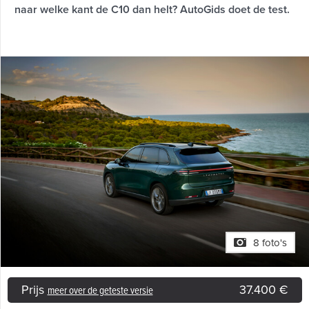
naar welke kant de C10 dan helt? AutoGids doet de test.
8 foto's
Prijs
37.400 €
meer over de geteste versie