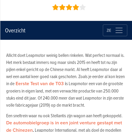
Overzicht
ZIE
Allicht doet Leapmotor weinig bellen rinkelen. Wat perfect normaal is.
Het merk bestaat immers nog maar sinds 2015 en heeft tot nu zijn
pijlen enkel gericht op de Chinese markt. Al heeft Leapmotor daar al
wel een aantal keer goed raak geschoten. Zoals je eerder al kon lezen
in de
Eerste Test van de T03
i
s Leapmotor een van de grootste
groeiers in eigen land, met een verwachte productie van 250.000
stuks eind dit jaar. Of 240.000 meer dan wat Leapmotor in zijn eerste
volle fabricagejaar (2019) op de markt bracht.
Een sneltrein waar nu ook Stellantis zijn wagon aan heeft gekoppeld.
De automobielgroep is in een joint venture gestapt met
de Chinezen
,
Leapmotor International, met als doel de modellen