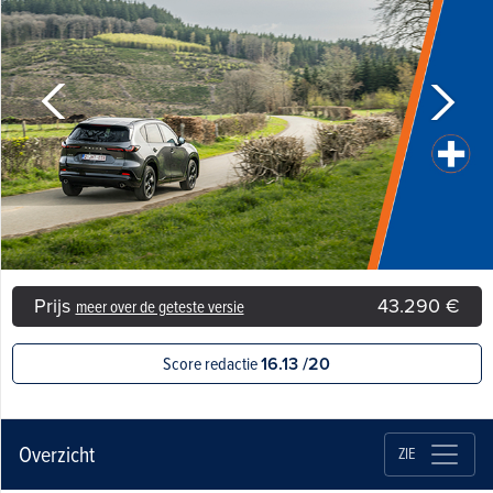
Prijs
43.290 €
meer over de geteste versie
Score redactie
16.13 /20
Overzicht
ZIE