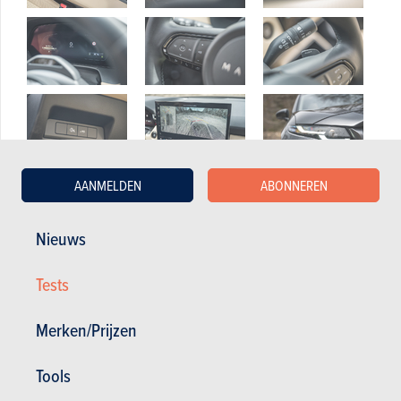
AANMELDEN
ABONNEREN
Nieuws
Tests
Technologie
Merken/Prijzen
Magazine kopen (n° 1164)
Tools