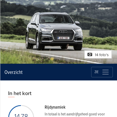
14 foto's
Overzicht
ZIE
In het kort
Rijdynamiek
In totaal is het aandrijfgeheel goed voor
14.78