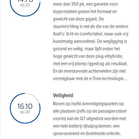
meer dan 350 pk, een garantie voor
op 20
topprestaties gezien het formaat en
gewicht van deze gigant. De
stuurinrichting is net als die van de andere
Audi’s: licht en comfortabel, maar ook vrij
kunstmatig aanvoelend. De wegligging is
gezond en veilig, maar lijdt onder het
hoge gewicht van deze plug-inhybride,
met een vrij plomp rijgedrag als resultaat.
En de meesturende achterwielen zijn niet
verenigbaar met de e-Tron-technologie…
Veiligheid
Boven op Isofix-bevestigingspunten op
16.10
alle plaatsen (zelfs op de passagiersstoel
op 20
voorin) kan de Q7 uitgedost worden met
een hele batterij rijhulpsystemen: een
spoorassistent en dodehoekcontrole,