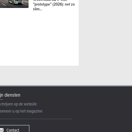
"prototype" (2026): net zo
slim...
alfi Spider (2026) -
jn diensten
schrijven op de website
onneer u op het magazine
Contact