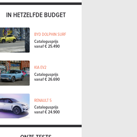
IN HETZELFDE BUDGET
BYD DOLPHIN SURF
Catalogusprijs
vanaf € 25.490
KIA EV2
Catalogusprijs
vanaf € 26.690
RENAULT 5
Catalogusprijs
vanaf € 24.900
ONZE TESTS