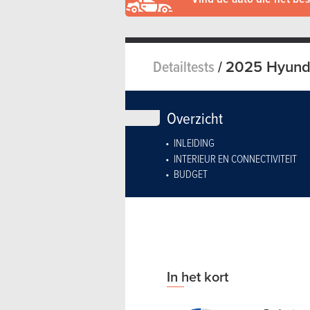
Detailtests
/
2025 Hyunda
Overzicht
INLEIDING
INTERIEUR EN CONNECTIVITEIT
BUDGET
In het kort