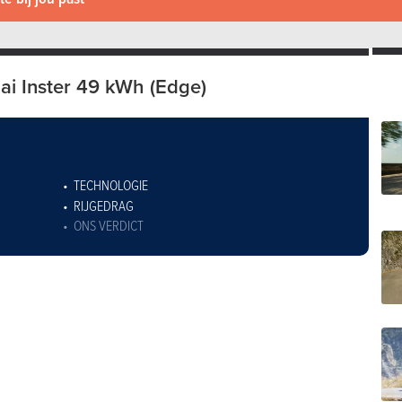
i Inster 49 kWh (Edge)
TECHNOLOGIE
RIJGEDRAG
ONS VERDICT