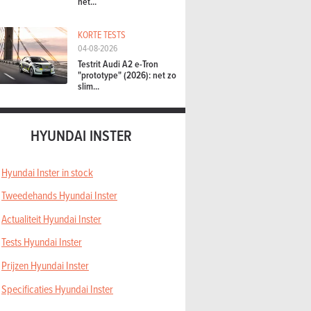
het...
KORTE TESTS
04-08-2026
Testrit Audi A2 e-Tron
"prototype" (2026): net zo
slim...
HYUNDAI INSTER
Hyundai Inster in stock
Tweedehands Hyundai Inster
Actualiteit Hyundai Inster
Tests Hyundai Inster
Prijzen Hyundai Inster
Specificaties Hyundai Inster