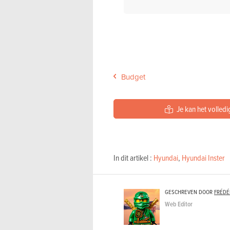
Budget
Je kan het volledig
In dit artikel :
Hyundai
,
Hyundai Inster
GESCHREVEN DOOR
FRÉDÉ
Web Editor