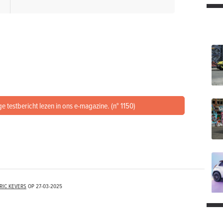
e testbericht lezen in ons e-magazine. (n° 1150)
RIC KEVERS
OP
27-03-2025