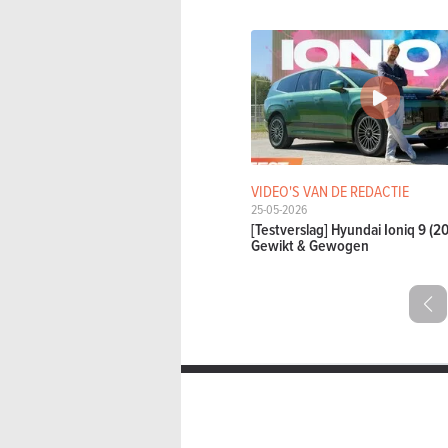
VIDEO'S VAN DE REDACTIE
25-05-2026
[Testverslag] Hyundai Ioniq 9 (2
Gewikt & Gewogen