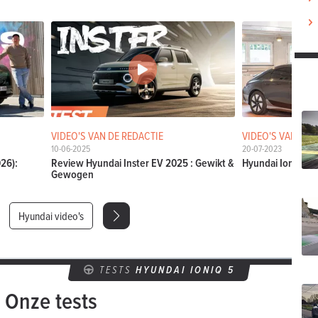
VIDEO'S VAN DE REDACTIE
VIDEO'S VAN DE 
10-06-2025
20-07-2023
026):
Review Hyundai Inster EV 2025 : Gewikt &
Hyundai Ioniq 6 (2
Gewogen
Hyundai video's
TESTS
HYUNDAI IONIQ 5
Onze tests