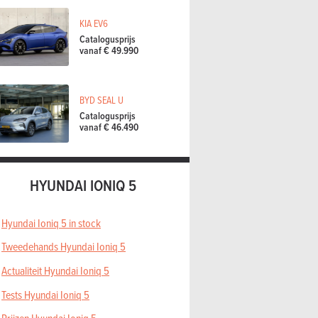
KIA EV6
Catalogusprijs
vanaf € 49.990
BYD SEAL U
Catalogusprijs
vanaf € 46.490
HYUNDAI IONIQ 5
Hyundai Ioniq 5 in stock
Tweedehands Hyundai Ioniq 5
Actualiteit Hyundai Ioniq 5
Tests Hyundai Ioniq 5