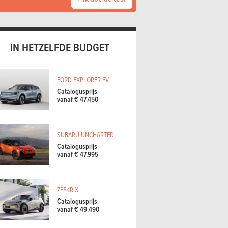
IN HETZELFDE BUDGET
FORD EXPLORER EV
Catalogusprijs
vanaf € 47.450
SUBARU UNCHARTED
Catalogusprijs
vanaf € 47.995
ZEEKR X
Catalogusprijs
vanaf € 49.490