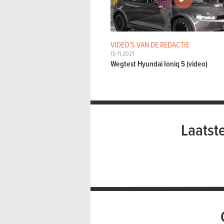
VIDEO'S VAN DE REDACTIE
15-11-2021
Wegtest Hyundai Ioniq 5 (video)
Laatst