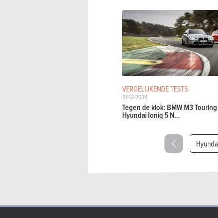
VERGELIJKENDE TESTS
27-12-2024
Tegen de klok: BMW M3 Touring 
Hyundai Ioniq 5 N...
Hyundai