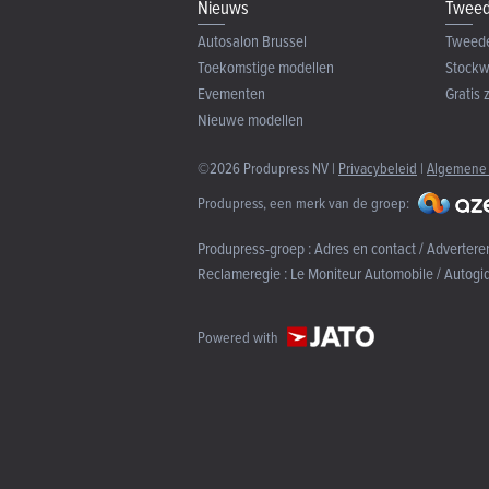
Nieuws
Tweed
Autosalon Brussel
Tweed
Toekomstige modellen
Stock
Evementen
Gratis 
Nieuwe modellen
©2026 Produpress NV |
Privacybeleid
|
Algemene
Produpress, een merk van de groep:
Produpress-groep :
Adres en contact / Advertere
Reclameregie :
Le Moniteur Automobile / Autogi
Powered with