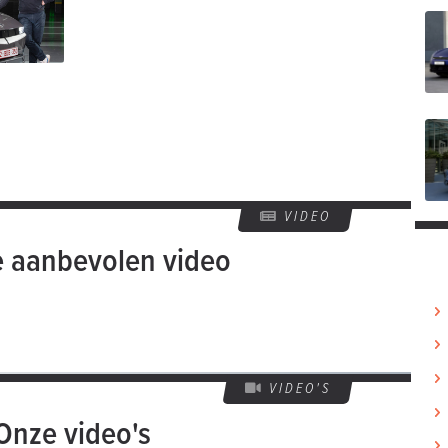
VIDEO
e aanbevolen video
VIDEO'S
Onze video's