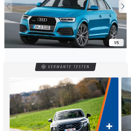
1
/
5
VERWANTE TESTEN