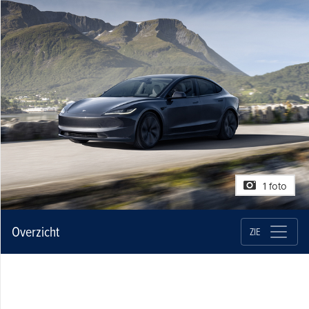
1 foto
Overzicht
ZIE