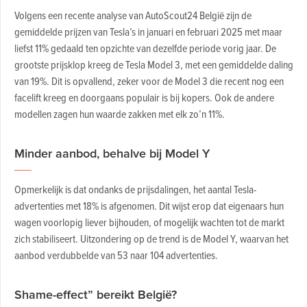
Volgens een recente analyse van AutoScout24 België zijn de
gemiddelde prijzen van Tesla’s in januari en februari 2025 met maar
liefst 11% gedaald ten opzichte van dezelfde periode vorig jaar. De
grootste prijsklop kreeg de Tesla Model 3, met een gemiddelde daling
van 19%. Dit is opvallend, zeker voor de Model 3 die recent nog een
facelift kreeg en doorgaans populair is bij kopers. Ook de andere
modellen zagen hun waarde zakken met elk zo’n 11%.
Minder aanbod, behalve bij Model Y
Opmerkelijk is dat ondanks de prijsdalingen, het aantal Tesla-
advertenties met 18% is afgenomen. Dit wijst erop dat eigenaars hun
wagen voorlopig liever bijhouden, of mogelijk wachten tot de markt
zich stabiliseert. Uitzondering op de trend is de Model Y, waarvan het
aanbod verdubbelde van 53 naar 104 advertenties.
Shame-effect” bereikt België?