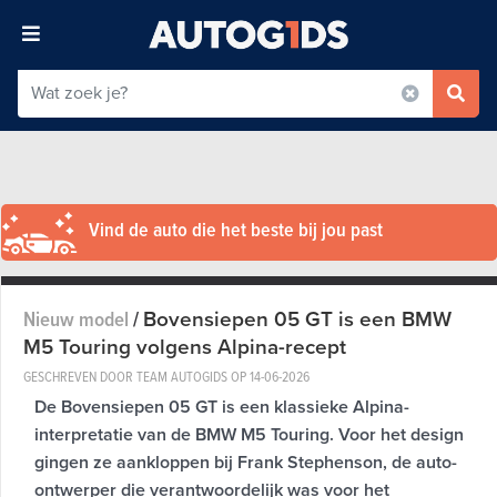
Vind de auto die het beste bij jou past
Bovensiepen 05 GT is een BMW
Nieuw model
/
M5 Touring volgens Alpina-recept
GESCHREVEN DOOR TEAM AUTOGIDS OP
14-06-2026
De Bovensiepen 05 GT is een klassieke Alpina-
interpretatie van de BMW M5 Touring. Voor het design
gingen ze aankloppen bij Frank Stephenson, de auto-
ontwerper die verantwoordelijk was voor het