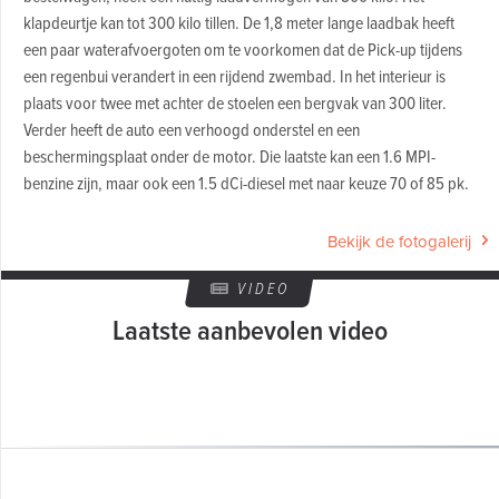
klapdeurtje kan tot 300 kilo tillen. De 1,8 meter lange laadbak heeft
een paar waterafvoergoten om te voorkomen dat de Pick-up tijdens
een regenbui verandert in een rijdend zwembad. In het interieur is
plaats voor twee met achter de stoelen een bergvak van 300 liter.
Verder heeft de auto een verhoogd onderstel en een
beschermingsplaat onder de motor. Die laatste kan een 1.6 MPI-
benzine zijn, maar ook een 1.5 dCi-diesel met naar keuze 70 of 85 pk.
Bekijk de fotogalerij
VIDEO
Laatste aanbevolen video