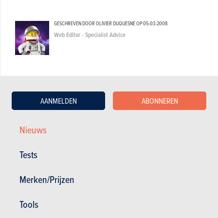
GESCHREVEN DOOR OLIVIER DUQUESNE OP
05-03-2008
Web Editor - Specialist Advice
AANMELDEN
ABONNEREN
Nieuws
Tests
Merken/Prijzen
Tools