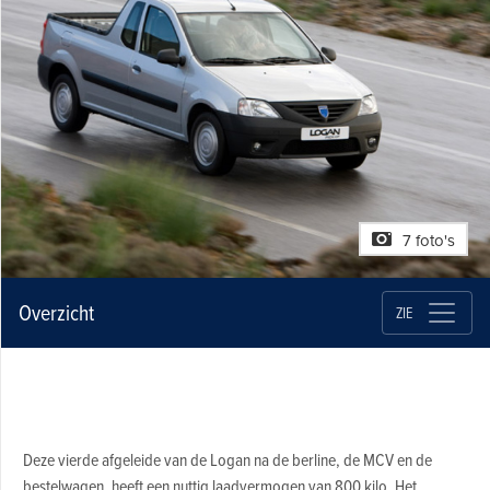
7 foto's
Overzicht
ZIE
Deze vierde afgeleide van de Logan na de berline, de MCV en de
bestelwagen, heeft een nuttig laadvermogen van 800 kilo. Het