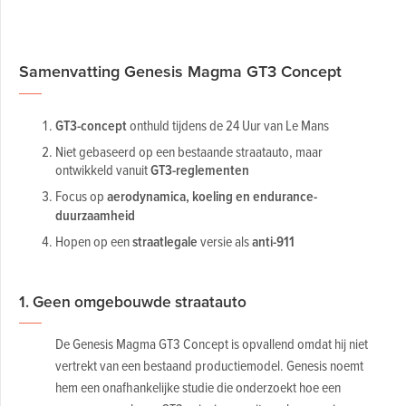
Samenvatting Genesis Magma GT3 Concept
GT3-concept
onthuld tijdens de 24 Uur van Le Mans
Niet gebaseerd op een bestaande straatauto, maar
ontwikkeld vanuit
GT3-reglementen
Focus op
aerodynamica, koeling en endurance-
duurzaamheid
Hopen op een
straatlegale
versie als
anti-911
1. Geen omgebouwde straatauto
De Genesis Magma GT3 Concept is opvallend omdat hij niet
vertrekt van een bestaand productiemodel. Genesis noemt
hem een onafhankelijke studie die onderzoekt hoe een