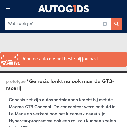
Vind de auto die het beste bij jou past
Genesis lonkt nu ook naar de GT3-
prototype
/
racerij
Genesis zet zijn autosportplannen kracht bij met de
Magma GT3 Concept. De conceptcar werd onthuld in
Le Mans en verkent hoe het luxemerk naast zijn
Hypercar-programma ook een rol zou kunnen spelen