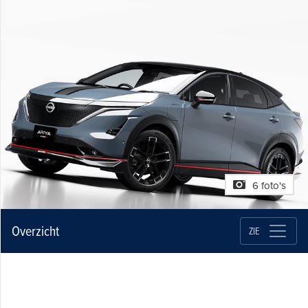
6 foto's
Overzicht
ZIE