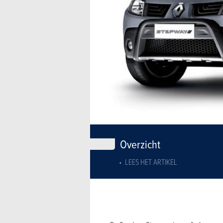
Overzicht
LEES HET ARTIKEL