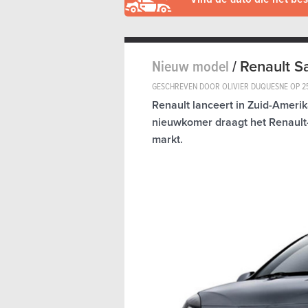
Nieuw model
/
Renault S
GESCHREVEN DOOR OLIVIER DUQUESNE OP
2
Renault lanceert in Zuid-Ameri
nieuwkomer draagt het Renault-
markt.