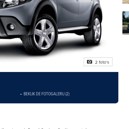
2 foto's
BEKIJK DE FOTOGALERIJ (2)