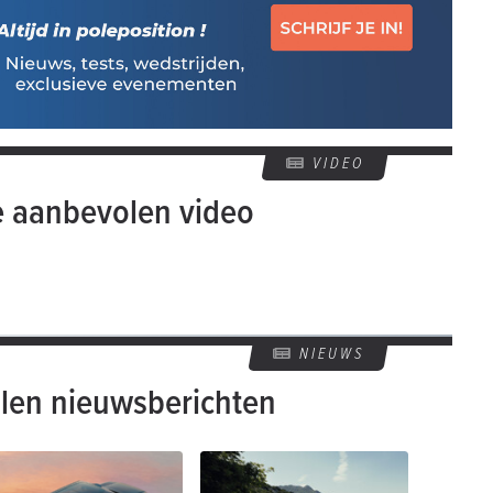
VIDEO
e aanbevolen video
NIEUWS
len nieuwsberichten