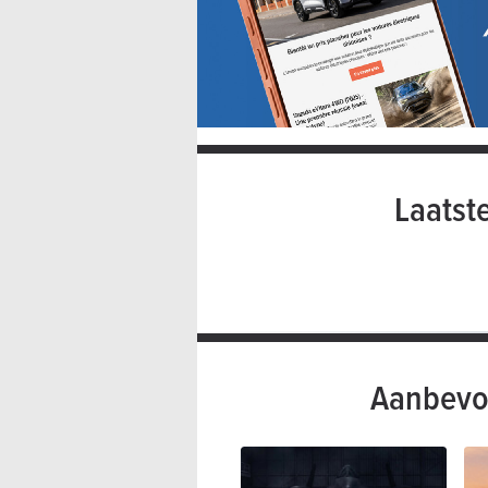
Laatst
Aanbevo