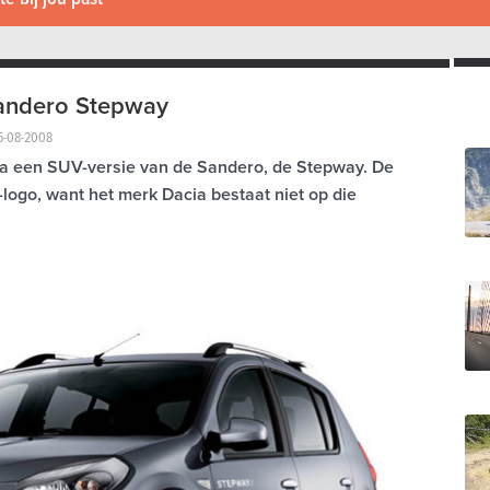
andero Stepway
5-08-2008
ka een SUV-versie van de Sandero, de Stepway. De
logo, want het merk Dacia bestaat niet op die