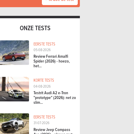
ONZE TESTS
EERSTE TESTS
05-08-2026
Review Ferrari Amalfi
Spider (2026) - hoezo,
het...
KORTE TESTS
04-08-2026
Testrit Audi A2 e-Tron
"prototype" (2026): net zo
slim...
EERSTE TESTS
31-07-2026
Review Jeep Compass