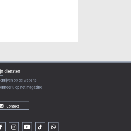
jn diensten
schrijven op de website
onneer u op het magazine
Contact