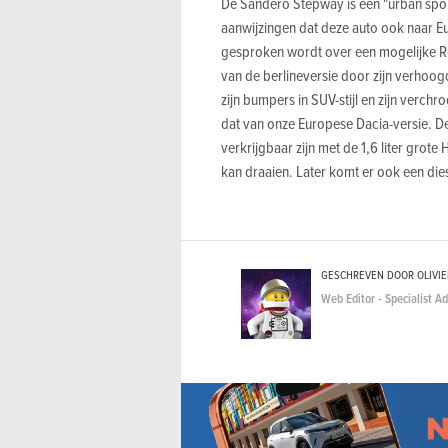
De Sandero Stepway is een "urban spor
aanwijzingen dat deze auto ook naar 
gesproken wordt over een mogelijke 
van de berlineversie door zijn verhoog
zijn bumpers in SUV-stijl en zijn verchr
dat van onze Europese Dacia-versie. D
verkrijgbaar zijn met de 1,6 liter grote
kan draaien. Later komt er ook een die
GESCHREVEN DOOR OLIVI
Web Editor - Specialist A